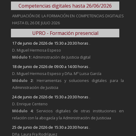
Competencias digitales hasta 26/06/2026
AMPLIACIÓN DE LA FORMACIÓN EN COMPETENCIAS DIGITALES
HASTA EL 26 DE JULIO 2026
UPRO - Formación presencial
17 de junio de 2026 de 15:30 a 20:30 horas
.
D. Miguel Hermosa Espeso
Módulo 1:
Administración de Justicia digital
18 de junio de 2026 de 09:00 a 14:00 horas
.
D. Miguel Hermosa Espeso y Dña. Mª Luisa García
Módulo 2:
Herramientas y soluciones digitales para la
Administración de Justicia
24 de junio de 2026 de 15:30 a 20:30 horas
.
D. Enrique Centeno
Módulo 4:
Servicios digitales de otras instituciones en
relación con la abogacía y la Administración de Justiciaa
25 de junio de 2026 de 15:30 a 20:30 horas
.
Dña. Laura Fra Rodríguez