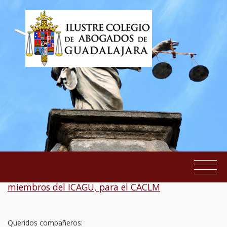
Candidatos la para elección de 3 Consejeros
miembros del ICAGU, para el CACLM
EL COLEGIO
SERVICIOS AL COLEGIADO
Queridos compañeros: