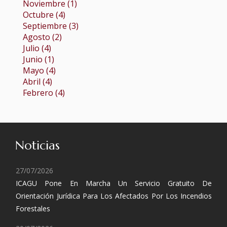
Noviembre (1)
Octubre (4)
Septiembre (3)
Agosto (2)
Julio (4)
Junio (1)
Mayo (4)
Abril (4)
Febrero (4)
Noticias
27/07/2026
ICAGU Pone En Marcha Un Servicio Gratuito De
Orientación Jurídica Para Los Afectados Por Los Incendios
Forestales