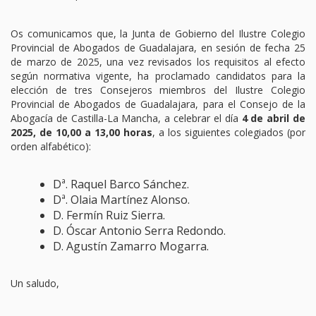
TURNO DE OFICIO
Os comunicamos que, la Junta de Gobierno del Ilustre Colegio
Provincial de Abogados de Guadalajara, en sesión de fecha 25
ATENCIÓN A LA CIUDADANÍA
de marzo de 2025, una vez revisados los requisitos al efecto
según normativa vigente, ha proclamado candidatos para la
elección de tres Consejeros miembros del Ilustre Colegio
Provincial de Abogados de Guadalajara, para el Consejo de la
Abogacía de Castilla-La Mancha, a celebrar el día
4 de abril de
2025, de 10,00 a 13,00 horas
, a los siguientes colegiados (por
orden alfabético):
Dª. Raquel Barco Sánchez.
Dª. Olaia Martínez Alonso.
D. Fermín Ruiz Sierra.
D. Óscar Antonio Serra Redondo.
D. Agustín Zamarro Mogarra.
Un saludo,