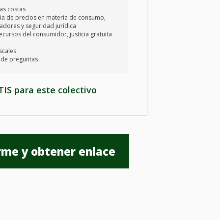
las costas
ia de precios en materia de consumo,
tadores y seguridad jurídica
ecursos del consumidor, justicia gratuita
scales
e de preguntas
S para este colectivo
irme y obtener enlace