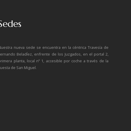
Sedes
Nuestra nueva sede se encuentra en la céntrica Travesía de
Fernando BeladÍez, enfrente de los Juzgados, en el portal 2,
primera planta, local nº 1, accesible por coche a través de la
cuesta de San Miguel.