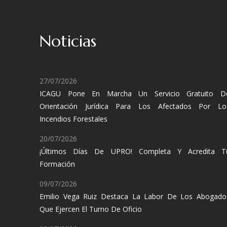
Noticias
27/07/2026
ICAGU Pone En Marcha Un Servicio Gratuito D
Orientación Jurídica Para Los Afectados Por Lo
Incendios Forestales
20/07/2026
¡Últimos Días De UPRO! Completa Y Acredita T
Formación
09/07/2026
Emilio Vega Ruiz Destaca La Labor De Los Abogado
Que Ejercen El Turno De Oficio