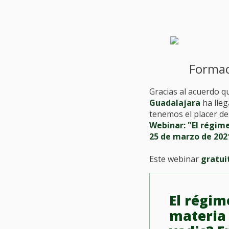
Formac
Gracias al acuerdo q
Guadalajara
ha lle
tenemos el placer de 
Webinar: "El régim
25 de marzo de 2021
Este webinar
gratui
El régim
materia