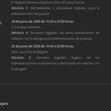
D. Miguel Hermosa Espeso y Dña. Mª Luisa García
Módulo 2:
Herramientas y soluciones digitales para la
Administración de Justicia
24 de junio de 2026 de 15:30 a 20:30 horas
.
S
D. Enrique Centeno
Módulo 4:
Servicios digitales de otras instituciones en
relación con la abogacía y la Administración de Justiciaa
25 de junio de 2026 de 15:30 a 20:30 horas
.
Dña. Laura Fra Rodríguez
Módulo 3:
Servicios digitales legales de las
Administraciones autonómicas y del Estado en relación con
la abogací
ajara