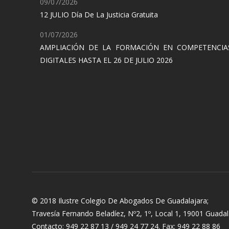
09/07/2026
12 JULIO Día De La Justicia Gratuita
01/07/2026
AMPLIACIÓN DE LA FORMACIÓN EN COMPETENCIA
DIGITALES HASTA EL 26 DE JULIO 2026
© 2018 Ilustre Colegio De Abogados De Guadalajara;
Travesía Fernando Beladíez, Nº2, 1º, Local 1, 19001 Guadal
Contacto: 949 22 87 13 / 949 24 77 24. Fax: 949 22 88 86