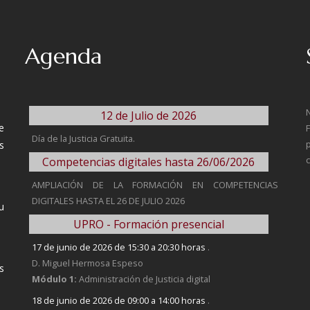
Agenda
12 de Julio de 2026
e
Día de la Justicia Gratuita.
s
Competencias digitales hasta 26/06/2026
AMPLIACIÓN DE LA FORMACIÓN EN COMPETENCIAS
DIGITALES HASTA EL 26 DE JULIO 2026
u
UPRO - Formación presencial
17 de junio de 2026 de 15:30 a 20:30 horas
.
D. Miguel Hermosa Espeso
s
Módulo 1:
Administración de Justicia digital
18 de junio de 2026 de 09:00 a 14:00 horas
.