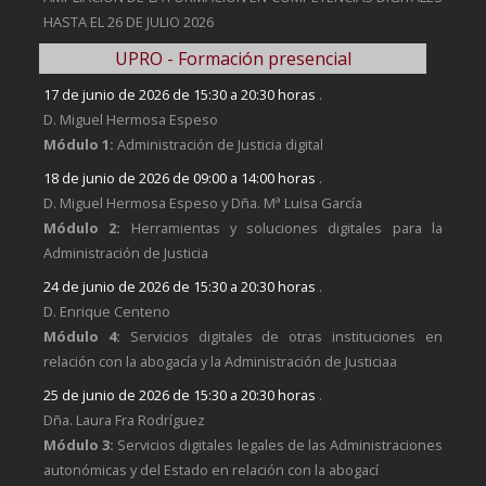
HASTA EL 26 DE JULIO 2026
UPRO - Formación presencial
17 de junio de 2026 de 15:30 a 20:30 horas
.
D. Miguel Hermosa Espeso
Módulo 1:
Administración de Justicia digital
18 de junio de 2026 de 09:00 a 14:00 horas
.
D. Miguel Hermosa Espeso y Dña. Mª Luisa García
Módulo 2:
Herramientas y soluciones digitales para la
Administración de Justicia
24 de junio de 2026 de 15:30 a 20:30 horas
.
D. Enrique Centeno
Módulo 4:
Servicios digitales de otras instituciones en
relación con la abogacía y la Administración de Justiciaa
25 de junio de 2026 de 15:30 a 20:30 horas
.
Dña. Laura Fra Rodríguez
Módulo 3:
Servicios digitales legales de las Administraciones
autonómicas y del Estado en relación con la abogací