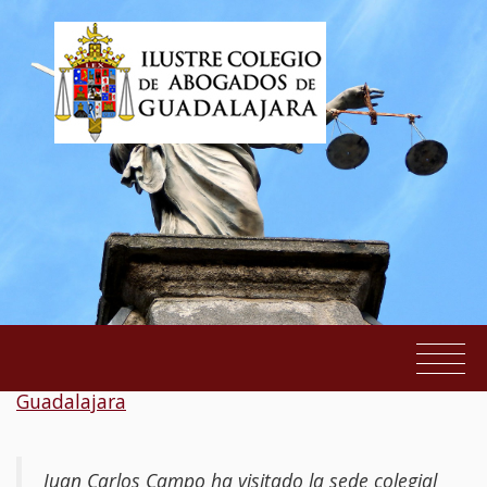
El Ministro de Justicia visita la sede del ICA de
Guadalajara
EL COLEGIO
SERVICIOS AL COLEGIADO
Juan Carlos Campo ha visitado la sede colegial