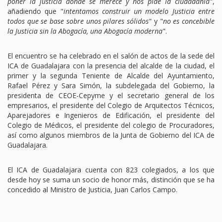
poner la justicia donde se merece y nos pide la ciudadanía
",
añadiendo que "
intentamos construir un modelo Justicia entre
todos que se base sobre unos pilares sólidos
" y "
no es concebible
la Justicia sin la Abogacía, una Abogacía moderna
".
El encuentro se ha celebrado en el salón de actos de la sede del
ICA de Guadalajara con la presencia del alcalde de la ciudad, el
primer y la segunda Teniente de Alcalde del Ayuntamiento,
Rafael Pérez y Sara Simón, la subdelegada del Gobierno, la
presidenta de CEOE-Cepyme y el secretario general de los
empresarios, el presidente del Colegio de Arquitectos Técnicos,
Aparejadores e Ingenieros de Edificación, el presidente del
Colegio de Médicos, el presidente del colegio de Procuradores,
así como algunos miembros de la Junta de Gobierno del ICA de
Guadalajara.
El ICA de Guadalajara cuenta con 823 colegiados, a los que
desde hoy se suma un socio de honor más, distinción que se ha
concedido al Ministro de Justicia, Juan Carlos Campo.