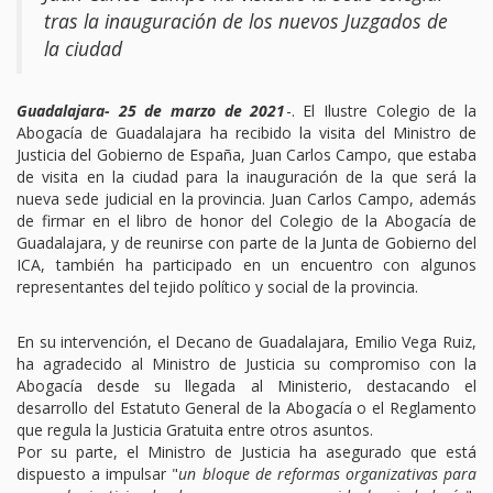
tras la inauguración de los nuevos Juzgados de
TURNO DE OFICIO
la ciudad
ATENCIÓN A LA CIUDADANÍA
Guadalajara- 25 de marzo de 2021
-. El Ilustre Colegio de la
Abogacía de Guadalajara ha recibido la visita del Ministro de
Justicia del Gobierno de España, Juan Carlos Campo, que estaba
de visita en la ciudad para la inauguración de la que será la
nueva sede judicial en la provincia. Juan Carlos Campo, además
de firmar en el libro de honor del Colegio de la Abogacía de
Guadalajara, y de reunirse con parte de la Junta de Gobierno del
ICA, también ha participado en un encuentro con algunos
representantes del tejido político y social de la provincia.
En su intervención, el Decano de Guadalajara, Emilio Vega Ruiz,
ha agradecido al Ministro de Justicia su compromiso con la
Abogacía desde su llegada al Ministerio, destacando el
desarrollo del Estatuto General de la Abogacía o el Reglamento
que regula la Justicia Gratuita entre otros asuntos.
Por su parte, el Ministro de Justicia ha asegurado que está
dispuesto a impulsar "
un bloque de reformas organizativas para