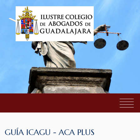
Guía ICAGU de uso y actualización de ACA Plus
EL COLEGIO
GUÍA ICAGU - ACA PLUS
SERVICIOS AL COLEGIADO