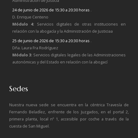
Administración de Justicia
24 de junio de 2026 de 15:30 a 20:30 horas
.
D. Enrique Centeno
Módulo 4:
Servicios digitales de otras instituciones en
relación con la abogacía y la Administración de Justiciaa
25 de junio de 2026 de 15:30 a 20:30 horas
.
Dña. Laura Fra Rodríguez
Módulo 3:
Servicios digitales legales de las Administraciones
autonómicas y del Estado en relación con la abogací
Sedes
Nuestra nueva sede se encuentra en la céntrica Travesía de
Fernando BeladÍez, enfrente de los Juzgados, en el portal 2,
primera planta, local nº 1, accesible por coche a través de la
cuesta de San Miguel.