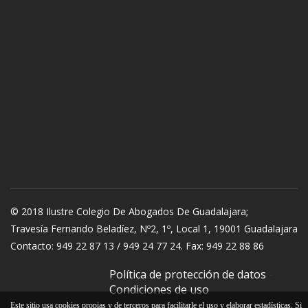
© 2018 Ilustre Colegio De Abogados De Guadalajara;
Travesía Fernando Beladíez, Nº2, 1º, Local 1, 19001 Guadalajara
Contacto: 949 22 87 13 / 949 24 77 24. Fax: 949 22 88 86
Política de protección de datos
-
Condiciones de uso
Este sitio usa cookies propias y de terceros para facilitarle el uso y elaborar estadísticas. Si