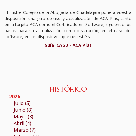
TURNO DE OFICIO
El Ilustre Colegio de la Abogacía de Guadalajara pone a vuestra
disposición una guía de uso y actualización de ACA Plus, tanto
ATENCIÓN A LA CIUDADANÍA
en la tarjeta ACA como el Certificado en Software, siguiendo los
pasos para su actualización como instalación, en el caso del
software, en los dispositivos que necesitéis.
Guía ICAGU - ACA Plus
HISTÓRICO
2026
Julio (5)
Junio (8)
Mayo (3)
Abril (4)
Marzo (7)