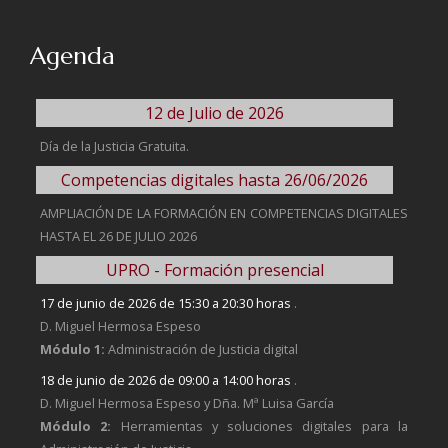
Agenda
12 de Julio de 2026
Día de la Justicia Gratuita.
Competencias digitales hasta 26/06/2026
AMPLIACIÓN DE LA FORMACIÓN EN COMPETENCIAS DIGITALES
HASTA EL 26 DE JULIO 2026
UPRO - Formación presencial
17 de junio de 2026 de 15:30 a 20:30 horas
.
D. Miguel Hermosa Espeso
Módulo 1:
Administración de Justicia digital
18 de junio de 2026 de 09:00 a 14:00 horas
.
D. Miguel Hermosa Espeso y Dña. Mª Luisa García
Módulo 2:
Herramientas y soluciones digitales para la