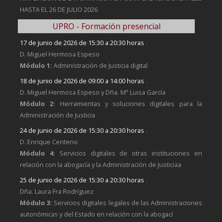
HASTA EL 26 DE JULIO 2026
UPRO - Formación presencial
17 de junio de 2026 de 15:30 a 20:30 horas
.
D. Miguel Hermosa Espeso
Módulo 1:
Administración de Justicia digital
18 de junio de 2026 de 09:00 a 14:00 horas
.
D. Miguel Hermosa Espeso y Dña. Mª Luisa García
Módulo 2:
Herramientas y soluciones digitales para la
Administración de Justicia
24 de junio de 2026 de 15:30 a 20:30 horas
.
D. Enrique Centeno
Módulo 4:
Servicios digitales de otras instituciones en
relación con la abogacía y la Administración de Justiciaa
25 de junio de 2026 de 15:30 a 20:30 horas
.
Dña. Laura Fra Rodríguez
Módulo 3:
Servicios digitales legales de las Administraciones
autonómicas y del Estado en relación con la abogací