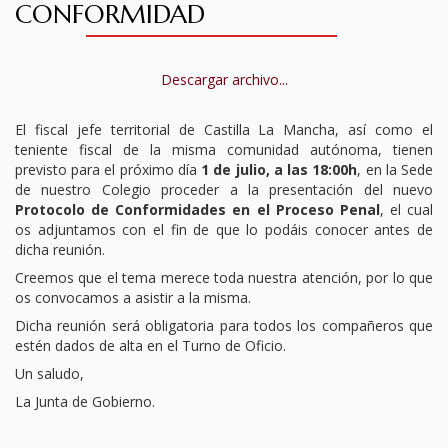
CONFORMIDAD
TURNO DE OFICIO
ATENCIÓN A LA CIUDADANÍA
Descargar archivo...
El fiscal jefe territorial de Castilla La Mancha, así como el
teniente fiscal de la misma comunidad autónoma, tienen
previsto para el próximo día
1 de julio, a las 18:00h
, en la Sede
de nuestro Colegio proceder a la presentación del nuevo
Protocolo de Conformidades en el Proceso Penal
, el cual
os adjuntamos con el fin de que lo podáis conocer antes de
dicha reunión.
Creemos que el tema merece toda nuestra atención, por lo que
os convocamos a asistir a la misma.
Dicha reunión será obligatoria para todos los compañeros que
estén dados de alta en el Turno de Oficio.
Un saludo,
La Junta de Gobierno.