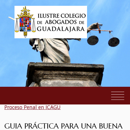
1/07/2019 - Protocolo de Conformidades en
Proceso Penal en ICAGU
EL COLEGIO
GUIA PRÁCTICA PARA UNA BUENA
SERVICIOS AL COLEGIADO