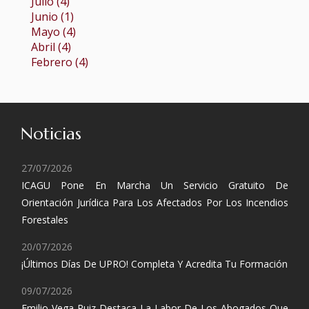
Julio (4)
Junio (1)
Mayo (4)
Abril (4)
Febrero (4)
Noticias
27/07/2026
ICAGU Pone En Marcha Un Servicio Gratuito De
Orientación Jurídica Para Los Afectados Por Los Incendios
Forestales
20/07/2026
¡Últimos Días De UPRO! Completa Y Acredita Tu Formación
09/07/2026
Emilio Vega Ruiz Destaca La Labor De Los Abogados Que