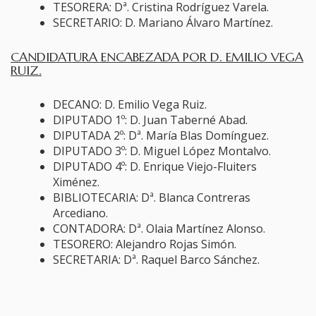
TESORERA: Dª. Cristina Rodríguez Varela.
SECRETARIO: D. Mariano Álvaro Martínez.
CANDIDATURA ENCABEZADA POR D. EMILIO VEGA
RUIZ.
DECANO: D. Emilio Vega Ruiz.
DIPUTADO 1º: D. Juan Taberné Abad.
DIPUTADA 2º: Dª. María Blas Domínguez.
DIPUTADO 3º: D. Miguel López Montalvo.
DIPUTADO 4º: D. Enrique Viejo-Fluiters
Ximénez.
BIBLIOTECARIA: Dª. Blanca Contreras
Arcediano.
CONTADORA: Dª. Olaia Martínez Alonso.
TESORERO: Alejandro Rojas Simón.
SECRETARIA: Dª. Raquel Barco Sánchez.