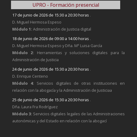
UPRO - Formación presencial
17 de junio de 2026 de 15:30 a 20:30 horas
.
D. Miguel Hermosa Espeso
Módulo 1:
Administración de Justicia digital
18 de junio de 2026 de 09:00 a 14:00 horas
.
D. Miguel Hermosa Espeso y Dña. Mª Luisa García
Módulo 2:
Herramientas y soluciones digitales para la
Administración de Justicia
24 de junio de 2026 de 15:30 a 20:30 horas
.
D. Enrique Centeno
Módulo 4:
Servicios digitales de otras instituciones en
relación con la abogacía y la Administración de Justiciaa
25 de junio de 2026 de 15:30 a 20:30 horas
.
Dña. Laura Fra Rodríguez
Módulo 3:
Servicios digitales legales de las Administraciones
autonómicas y del Estado en relación con la abogací