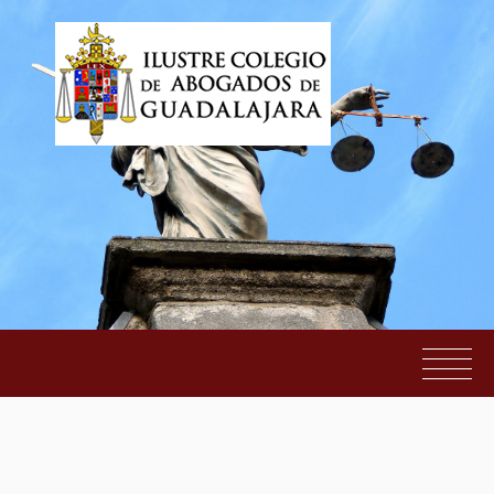
Felices Fiestas
EL COLEGIO
SERVICIOS AL COLEGIADO