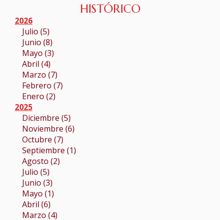
HISTÓRICO
TURNO DE OFICIO
2026
Julio (5)
ATENCIÓN A LA CIUDADANÍA
Junio (8)
Mayo (3)
Abril (4)
Marzo (7)
Febrero (7)
Enero (2)
2025
Diciembre (5)
Noviembre (6)
Octubre (7)
Septiembre (1)
Agosto (2)
Julio (5)
Junio (3)
Mayo (1)
Abril (6)
Marzo (4)