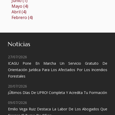
Junio (1)
Mayo (4)
Abril (4)
Febrero (4)
Noticias
27/07/2026
ICAGU Pone En Marcha Un Servicio Gratuito De
Orientación Jurídica Para Los Afectados Por Los Incendios
Forestales
20/07/2026
¡Últimos Días De UPRO! Completa Y Acredita Tu Formación
09/07/2026
Emilio Vega Ruiz Destaca La Labor De Los Abogados Que