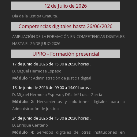
12 de Julio de 2026
Día de la Justicia Gratuita.
Competencias digitales hasta 26/06/2026
AMPLIACIÓN DE LA FORMACIÓN EN COMPETENCIAS DIGITALES
HASTA EL 26 DE JULIO 2026
UPRO - Formación presencial
17 de junio de 2026 de 15:30 a 20:30 horas
.
D. Miguel Hermosa Espeso
Módulo 1:
Administración de Justicia digital
18 de junio de 2026 de 09:00 a 14:00 horas
.
D. Miguel Hermosa Espeso y Dña. Mª Luisa García
Módulo 2:
Herramientas y soluciones digitales para la
Administración de Justicia
24 de junio de 2026 de 15:30 a 20:30 horas
.
D. Enrique Centeno
Módulo 4:
Servicios digitales de otras instituciones en