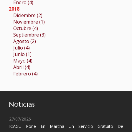
Enero (4)
2018
Diciembre (2)
Noviembre (1)
Octubre (4)
Septiembre (3)
Agosto (2)
Julio (4)
Junio (1)
Mayo (4)
Abril (4)
Febrero (4)
Noticias
27/07/2026
ICAGU Pone En Marcha Un Servicio Gratuito De