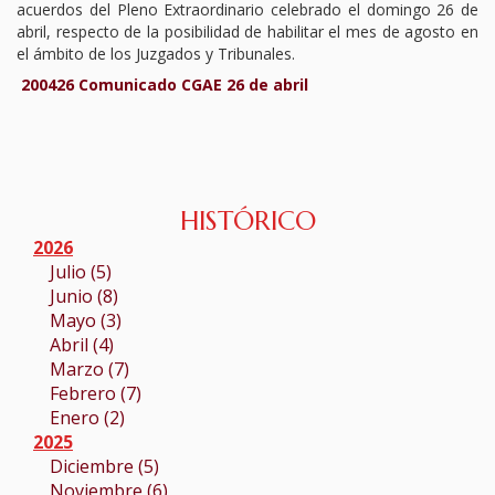
acuerdos del Pleno Extraordinario celebrado el domingo 26 de
TURNO DE OFICIO
abril, respecto de la posibilidad de habilitar el mes de agosto en
el ámbito de los Juzgados y Tribunales.
ATENCIÓN A LA CIUDADANÍA
200426 Comunicado CGAE 26 de abril
HISTÓRICO
2026
Julio (5)
Junio (8)
Mayo (3)
Abril (4)
Marzo (7)
Febrero (7)
Enero (2)
2025
Diciembre (5)
Noviembre (6)