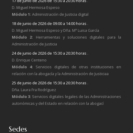
17 de junio de 2026 de 15:30 a 20:30 horas
.
D. Miguel Hermosa Espeso
Módulo 1:
Administración de Justicia digital
18 de junio de 2026 de 09:00 a 14:00 horas
.
D. Miguel Hermosa Espeso y Dña. Mª Luisa García
Módulo 2:
Herramientas y soluciones digitales para la
Administración de Justicia
24 de junio de 2026 de 15:30 a 20:30 horas
.
D. Enrique Centeno
Módulo 4:
Servicios digitales de otras instituciones en
relación con la abogacía y la Administración de Justiciaa
25 de junio de 2026 de 15:30 a 20:30 horas
.
Dña. Laura Fra Rodríguez
Módulo 3:
Servicios digitales legales de las Administraciones
autonómicas y del Estado en relación con la abogací
Sedes