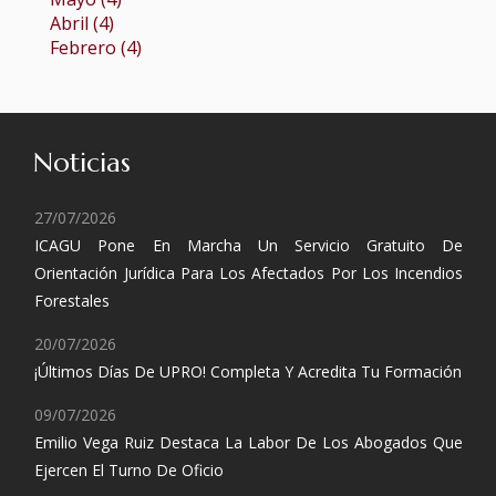
Abril (4)
Febrero (4)
Noticias
27/07/2026
ICAGU Pone En Marcha Un Servicio Gratuito De
Orientación Jurídica Para Los Afectados Por Los Incendios
Forestales
20/07/2026
¡Últimos Días De UPRO! Completa Y Acredita Tu Formación
09/07/2026
Emilio Vega Ruiz Destaca La Labor De Los Abogados Que
Ejercen El Turno De Oficio