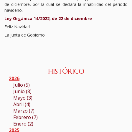
de diciembre, por la cual se declara la inhabilidad del periodo
TURNO DE OFICIO
navideño.
Ley Orgánica 14/2022, de 22 de diciembre
ATENCIÓN A LA CIUDADANÍA
Feliz Navidad.
La Junta de Gobierno
HISTÓRICO
2026
Julio (5)
Junio (8)
Mayo (3)
Abril (4)
Marzo (7)
Febrero (7)
Enero (2)
2025