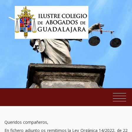
Inhabilidad del periodo navideño
EL COLEGIO
Queridos compañeros,
SERVICIOS AL COLEGIADO
En fichero adjunto os remitimos la Ley Orgánica 14/2022, de 22