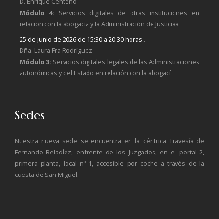
D. Enrique Centeno
Módulo 4:
Servicios digitales de otras instituciones en
relación con la abogacía y la Administración de Justiciaa
25 de junio de 2026 de 15:30 a 20:30 horas
.
Dña. Laura Fra Rodríguez
Módulo 3:
Servicios digitales legales de las Administraciones
autonómicas y del Estado en relación con la abogací
Sedes
Nuestra nueva sede se encuentra en la céntrica Travesía de
Fernando BeladÍez, enfrente de los Juzgados, en el portal 2,
primera planta, local nº 1, accesible por coche a través de la
cuesta de San Miguel.