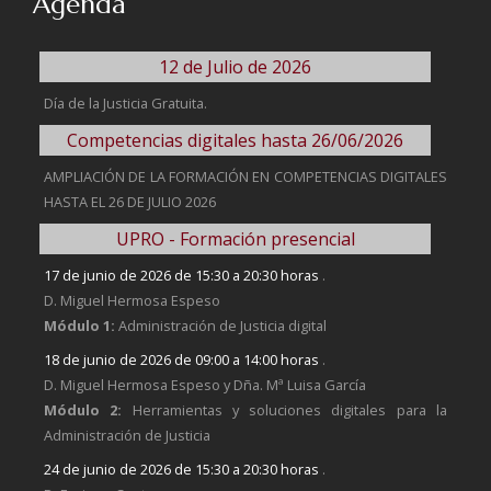
Agenda
12 de Julio de 2026
Día de la Justicia Gratuita.
Competencias digitales hasta 26/06/2026
AMPLIACIÓN DE LA FORMACIÓN EN COMPETENCIAS DIGITALES
HASTA EL 26 DE JULIO 2026
UPRO - Formación presencial
17 de junio de 2026 de 15:30 a 20:30 horas
.
D. Miguel Hermosa Espeso
Módulo 1:
Administración de Justicia digital
18 de junio de 2026 de 09:00 a 14:00 horas
.
D. Miguel Hermosa Espeso y Dña. Mª Luisa García
Módulo 2:
Herramientas y soluciones digitales para la
Administración de Justicia
24 de junio de 2026 de 15:30 a 20:30 horas
.