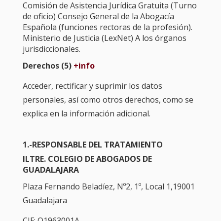
Comisión de Asistencia Jurídica Gratuita (Turno
de oficio) Consejo General de la Abogacía
Española (funciones rectoras de la profesión).
Ministerio de Justicia (LexNet) A los órganos
jurisdiccionales.
Derechos (5)
+info
Acceder, rectificar y suprimir los datos
personales, así como otros derechos, como se
explica en la información adicional.
1.-RESPONSABLE DEL TRATAMIENTO
ILTRE. COLEGIO DE ABOGADOS DE
GUADALAJARA
Plaza Fernando Beladíez, Nº2, 1º, Local 1,19001
Guadalajara
CIF: Q1963001A