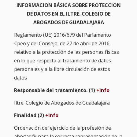
INFORMACION BÁSICA SOBRE PROTECCION
TURNO DE OFICIO
DE DATOS EN EL ILTRE. COLEGIO DE
ATENCIÓN A LA CIUDADANÍA
ABOGADOS DE GUADALAJARA
Reglamento (UE) 2016/679 del Parlamento
€peo y del Consejo, de 27 de abril de 2016,
relativo a la protección de las personas físicas
en lo que respecta al tratamiento de datos
personales y a la libre circulación de estos
datos
Responsable del tratamiento. (1)
+info
Iltre. Colegio de Abogados de Guadalajara
Finalidad (2)
+info
Ordenación del ejercicio de la profesión de
abogad@; para la correcta representación de la