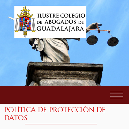
POLÍTICA DE PROTECCIÓN DE
EL COLEGIO
DATOS
SERVICIOS AL COLEGIADO