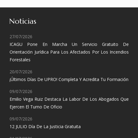
Noticias
27/07/2026
ICAGU Pone En Marcha Un Servicio Gratuito De
Orientación Jurídica Para Los Afectados Por Los Incendios
Forestales
20/07/2026
¡Últimos Días De UPRO! Completa Y Acredita Tu Formación
09/07/2026
Emilio Vega Ruiz Destaca La Labor De Los Abogados Que
Ejercen El Turno De Oficio
09/07/2026
12 JULIO Día De La Justicia Gratuita