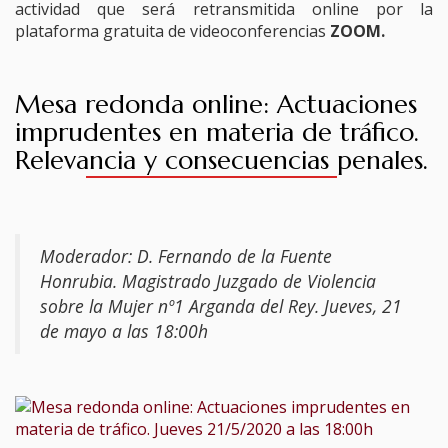
actividad que será retransmitida online por la
TURNO DE OFICIO
plataforma gratuita de videoconferencias
ZOOM.
ATENCIÓN A LA CIUDADANÍA
Mesa redonda online: Actuaciones
imprudentes en materia de tráfico.
Relevancia y consecuencias penales.
Moderador: D. Fernando de la Fuente
Honrubia.
Magistrado Juzgado de Violencia
sobre la Mujer nº1 Arganda del Rey.
Jueves, 21
de mayo a las 18:00h