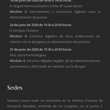
18 de junio de 2026 de 09:00 a 14:00 horas
.
D. Miguel Hermosa Espeso y Dña. Mª Luisa García
Módulo 2:
Herramientas y soluciones digitales para la
Administración de Justicia
24 de junio de 2026 de 15:30 a 20:30 horas
.
D. Enrique Centeno
Módulo 4:
Servicios digitales de otras instituciones en
relación con la abogacía y la Administración de Justiciaa
25 de junio de 2026 de 15:30 a 20:30 horas
.
Dña. Laura Fra Rodríguez
Módulo 3:
Servicios digitales legales de las Administraciones
autonómicas y del Estado en relación con la abogací
Sedes
Nuestra nueva sede se encuentra en la céntrica Travesía de
Fernando BeladÍez, enfrente de los Juzgados, en el portal 2,