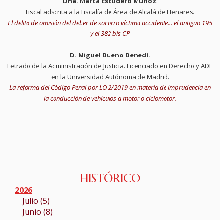
Dña. Marta Escudero Muñoz
.
Fiscal adscrita a la Fiscalía de Área de Alcalá de Henares.
El delito de omisión del deber de socorro víctima accidente... el antiguo 195
y el 382 bis CP
D. Miguel Bueno Benedí.
Letrado de la Administración de Justicia.
Licenciado en Derecho y ADE
en la Universidad Autónoma de Madrid.
La reforma del Código Penal por LO 2/2019 en materia de imprudencia en
la conducción de vehículos a motor o ciclomotor.
HISTÓRICO
2026
Julio (5)
Junio (8)