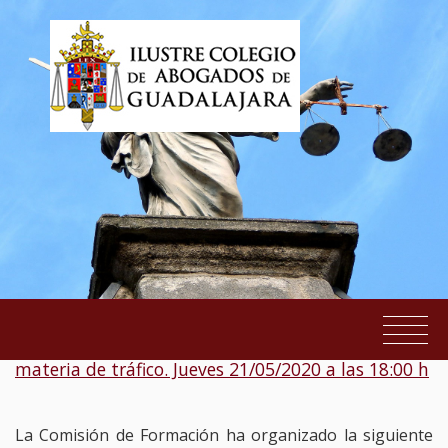
Mesa redonda online: Actuaciones imprudentes en
materia de tráfico. Jueves 21/05/2020 a las 18:00 h
EL COLEGIO
SERVICIOS AL COLEGIADO
La Comisión de Formación ha organizado la siguiente