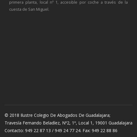
primera planta, local nº 1, accesible por coche a través de la
cuesta de San Miguel.
© 2018 Ilustre Colegio De Abogados De Guadalajara;
Travesía Fernando Beladíez, Nº2, 1º, Local 1, 19001 Guadalajara
Contacto: 949 22 87 13 / 949 24 77 24. Fax: 949 22 88 86