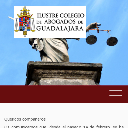
WiFi de Invitados en las Sedes Judiciales
EL COLEGIO
Queridos compañeros:
SERVICIOS AL COLEGIADO
Os comunicamos que, desde el pasado 14 de febrero, se ha