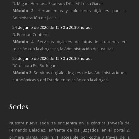
D. Miguel Hermosa Espeso y Dña. Mª Luisa García
Módulo 2:
Herramientas y soluciones digitales para la
Administración de Justicia
24 de junio de 2026 de 15:30 a 20:30 horas
.
D. Enrique Centeno
Módulo 4:
Servicios digitales de otras instituciones en
relación con la abogacía y la Administración de Justiciaa
25 de junio de 2026 de 15:30 a 20:30 horas
.
Dña. Laura Fra Rodríguez
Módulo 3:
Servicios digitales legales de las Administraciones
autonómicas y del Estado en relación con la abogací
Sedes
Nuestra nueva sede se encuentra en la céntrica Travesía de
Fernando BeladÍez, enfrente de los Juzgados, en el portal 2,
primera planta, local nº 1, accesible por coche a través de la