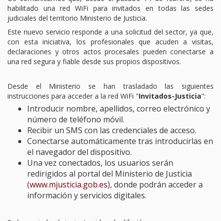
habilitado una red WiFi para invitados en todas las sedes
TURNO DE OFICIO
judiciales del territorio Ministerio de Justicia.
Este nuevo servicio responde a una solicitud del sector, ya que,
ATENCIÓN A LA CIUDADANÍA
con esta iniciativa, los profesionales que acuden a visitas,
declaraciones y otros actos procesales pueden conectarse a
una red segura y fiable desde sus propios dispositivos.
Desde el Ministerio se han trasladado las siguientes
instrucciones para acceder a la red WiFi "
Invitados-Justicia
":
Introducir nombre, apellidos, correo electrónico y
número de teléfono móvil.
Recibir un SMS con las credenciales de acceso.
Conectarse automáticamente tras introducirlas en
el navegador del dispositivo.
Una vez conectados, los usuarios serán
redirigidos al portal del Ministerio de Justicia
(
www.mjusticia.gob.es
), donde podrán acceder a
información y servicios digitales.