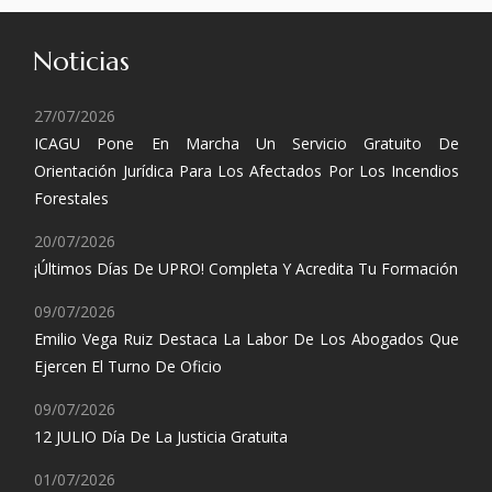
Noticias
27/07/2026
ICAGU Pone En Marcha Un Servicio Gratuito De
Orientación Jurídica Para Los Afectados Por Los Incendios
Forestales
20/07/2026
¡Últimos Días De UPRO! Completa Y Acredita Tu Formación
09/07/2026
Emilio Vega Ruiz Destaca La Labor De Los Abogados Que
Ejercen El Turno De Oficio
09/07/2026
12 JULIO Día De La Justicia Gratuita
01/07/2026