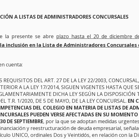
PCIÓN A LISTAS DE ADMINISTRADORES CONCURSALES
e la presente se abre
plazo hasta el 20 de diciembre d
r
la inclusión en la Lista de Administradores Concursales
en cuenta:
S REQUISITOS DEL ART. 27 DE LA LEY 22/2003, CONCURSA
TERIOR A LA LEY 17/2014, SIGUEN VIGENTES HASTA QUE 
GLAMENTARIAMENTE DICHA LEY SEGÚN LA DISPOSICIÓN T
DEL T.R. 1/2020, DE 5 DE MAYO, DE LA LEY CONCURSAL.
EN 
MPETENCIAS DEL COLEGIO EN MATERIA DE LISTAS DE A
NCURSALES PUEDEN VERSE AFECTADAS EN SU MOMENTO P
 30 DE SEPTIEMBRE
, por la que se adoptan medidas urgente
financiación y reestructuración de deuda empresarial, seña
ículo UNICO, ordinales Dos y Veintidós, en relación con la D