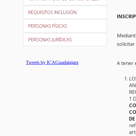
REQUISITOS INCLUSIÓN
INSCRI
PERSONAS FÍSICAS
Mediant
PERSONAS JURÍDICAS
solicita
A tener 
LO
AN
RE
1 
CO
CO
DE
re
art