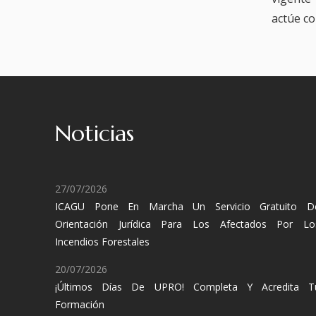
actúe c
Noticias
27/07/2026
ICAGU Pone En Marcha Un Servicio Gratuito D
Orientación Jurídica Para Los Afectados Por Lo
Incendios Forestales
20/07/2026
¡Últimos Días De UPRO! Completa Y Acredita T
Formación