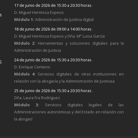
17 de junio de 2026 de 15:30 a 20:30 horas
.
D. Miguel Hermosa Espeso
s
Módulo 1:
Administración de Justicia digital
18 de junio de 2026 de 09:00 a 14:00 horas
.
D. Miguel Hermosa Espeso y Dña. Mª Luisa García
Módulo 2:
Herramientas y soluciones digitales para la
Administración de Justicia
24 de junio de 2026 de 15:30 a 20:30 horas
.
S
D. Enrique Centeno
Módulo 4:
Servicios digitales de otras instituciones en
relación con la abogacía y la Administración de Justiciaa
25 de junio de 2026 de 15:30 a 20:30 horas
.
Dña. Laura Fra Rodríguez
Módulo 3:
Servicios digitales legales de las
Administraciones autonómicas y del Estado en relación con
la abogací