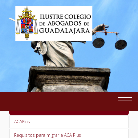
Pásate a AcaPlus
EL COLEGIO
ACAPlus
SERVICIOS AL COLEGIADO
Requisitos para migrar a ACA Plus