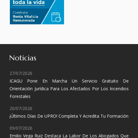
Noticias
27/07/2026
ICAGU Pone En Marcha Un Servicio Gratuito De
Orientación Jurídica Para Los Afectados Por Los Incendios
Forestales
20/07/2026
¡Últimos Días De UPRO! Completa Y Acredita Tu Formación
09/07/2026
Emilio Vega Ruiz Destaca La Labor De Los Abogados Que