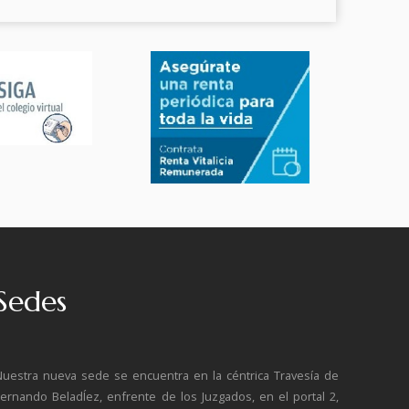
Sedes
Nuestra nueva sede se encuentra en la céntrica Travesía de
Fernando BeladÍez, enfrente de los Juzgados, en el portal 2,