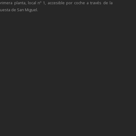
primera planta, local nº 1, accesible por coche a través de la
cuesta de San Miguel.