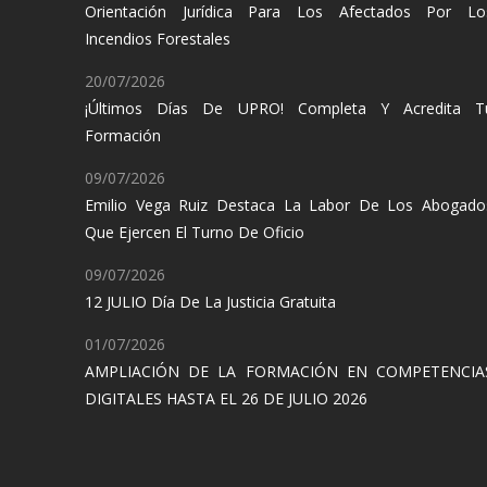
Orientación Jurídica Para Los Afectados Por Lo
Incendios Forestales
20/07/2026
¡Últimos Días De UPRO! Completa Y Acredita T
Formación
09/07/2026
Emilio Vega Ruiz Destaca La Labor De Los Abogado
Que Ejercen El Turno De Oficio
09/07/2026
12 JULIO Día De La Justicia Gratuita
01/07/2026
AMPLIACIÓN DE LA FORMACIÓN EN COMPETENCIA
DIGITALES HASTA EL 26 DE JULIO 2026