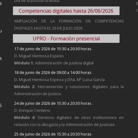
Día de la Justicia Gratuita.
s
Competencias digitales hasta 26/06/2026
AMPLIACIÓN DE LA FORMACIÓN EN COMPETENCIAS
DIGITALES HASTA EL 26 DE JULIO 2026
u
UPRO - Formación presencial
17 de junio de 2026 de 15:30 a 20:30 horas
.
D. Miguel Hermosa Espeso
s
Módulo 1:
Administración de Justicia digital
18 de junio de 2026 de 09:00 a 14:00 horas
.
D. Miguel Hermosa Espeso y Dña. Mª Luisa García
Módulo 2:
Herramientas y soluciones digitales para la
Administración de Justicia
24 de junio de 2026 de 15:30 a 20:30 horas
.
S
D. Enrique Centeno
Módulo 4:
Servicios digitales de otras instituciones en
relación con la abogacía y la Administración de Justiciaa
25 de junio de 2026 de 15:30 a 20:30 horas
.