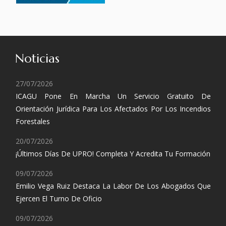
Noticias
27/07/2026
ICAGU Pone En Marcha Un Servicio Gratuito De
Orientación Jurídica Para Los Afectados Por Los Incendios
Forestales
20/07/2026
¡Últimos Días De UPRO! Completa Y Acredita Tu Formación
09/07/2026
Emilio Vega Ruiz Destaca La Labor De Los Abogados Que
Ejercen El Turno De Oficio
09/07/2026