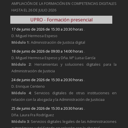
AMPLIACIÓN DE LA FORMACIÓN EN COMPETENCIAS DIGITALES
HASTA EL 26 DE JULIO 2026
UPRO - Formación presencial
17 de junio de 2026 de 15:30 a 20:30 horas
.
D. Miguel Hermosa Espeso
Módulo 1:
Administración de Justicia digital
18 de junio de 2026 de 09:00 a 14:00 horas
.
D. Miguel Hermosa Espeso y Dña. Mª Luisa García
Módulo 2:
Herramientas y soluciones digitales para la
Administración de Justicia
24 de junio de 2026 de 15:30 a 20:30 horas
.
D. Enrique Centeno
Módulo 4:
Servicios digitales de otras instituciones en
relación con la abogacía y la Administración de Justiciaa
25 de junio de 2026 de 15:30 a 20:30 horas
.
Dña. Laura Fra Rodríguez
Módulo 3:
Servicios digitales legales de las Administraciones