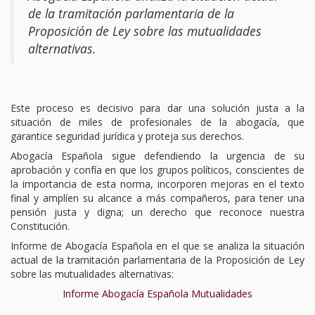
de la tramitación parlamentaria de la
TURNO DE OFICIO
Proposición de Ley sobre las mutualidades
alternativas.
ATENCIÓN A LA CIUDADANÍA
Este proceso es decisivo para dar una solución justa a la
situación de miles de profesionales de la abogacía, que
garantice seguridad jurídica y proteja sus derechos.
Abogacía Española sigue defendiendo la urgencia de su
aprobación y confía en que los grupos políticos, conscientes de
la importancia de esta norma, incorporen mejoras en el texto
final y amplíen su alcance a más compañeros, para tener una
pensión justa y digna; un derecho que reconoce nuestra
Constitución.
Informe de Abogacía Española en el que se analiza la situación
actual de la tramitación parlamentaria de la Proposición de Ley
sobre las mutualidades alternativas:
Informe Abogacía Española Mutualidades