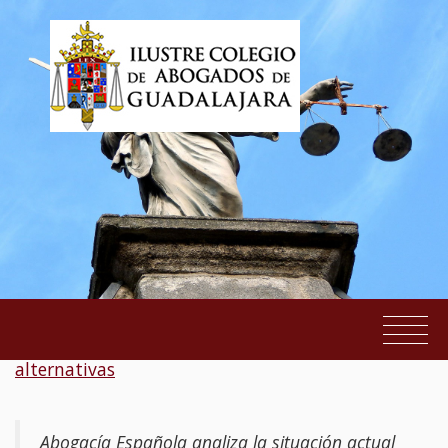
Informe del CGAE: Ley sobre las mutualidades
alternativas
EL COLEGIO
SERVICIOS AL COLEGIADO
Abogacía Española analiza la situación actual