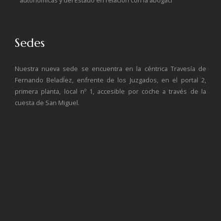
autonómicas y del Estado en relación con la abogací
Sedes
Nuestra nueva sede se encuentra en la céntrica Travesía de
Fernando BeladÍez, enfrente de los Juzgados, en el portal 2,
primera planta, local nº 1, accesible por coche a través de la
cuesta de San Miguel.