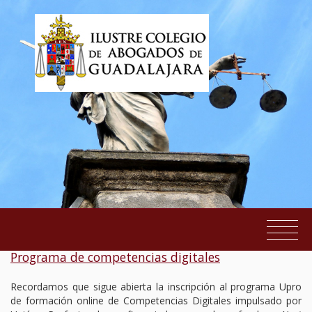
Formación gratuita - CGAE Justicia Digital. UPRO
Programa de competencias digitales
EL COLEGIO
Recordamos que sigue abierta la inscripción al programa Upro
SERVICIOS AL COLEGIADO
de formación online de Competencias Digitales impulsado por