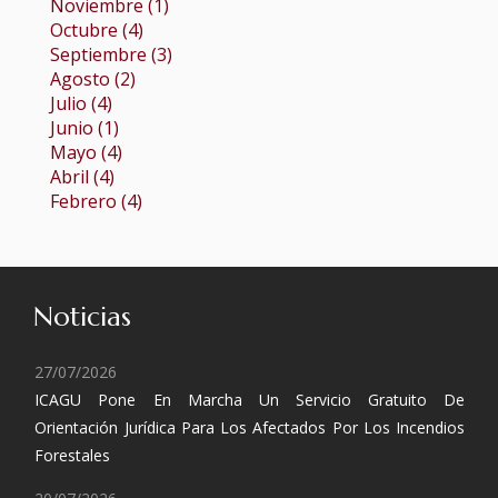
Noviembre (1)
Octubre (4)
Septiembre (3)
Agosto (2)
Julio (4)
Junio (1)
Mayo (4)
Abril (4)
Febrero (4)
Noticias
27/07/2026
ICAGU Pone En Marcha Un Servicio Gratuito De
Orientación Jurídica Para Los Afectados Por Los Incendios
Forestales