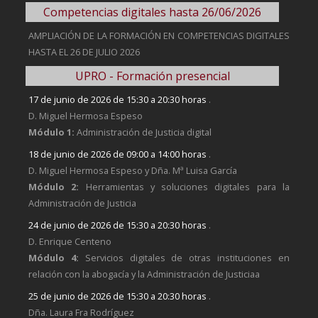
Competencias digitales hasta 26/06/2026
AMPLIACIÓN DE LA FORMACIÓN EN COMPETENCIAS DIGITALES
HASTA EL 26 DE JULIO 2026
UPRO - Formación presencial
17 de junio de 2026 de 15:30 a 20:30 horas
.
D. Miguel Hermosa Espeso
Módulo 1:
Administración de Justicia digital
18 de junio de 2026 de 09:00 a 14:00 horas
.
D. Miguel Hermosa Espeso y Dña. Mª Luisa García
Módulo 2:
Herramientas y soluciones digitales para la
Administración de Justicia
24 de junio de 2026 de 15:30 a 20:30 horas
.
D. Enrique Centeno
Módulo 4:
Servicios digitales de otras instituciones en
relación con la abogacía y la Administración de Justiciaa
25 de junio de 2026 de 15:30 a 20:30 horas
.
Dña. Laura Fra Rodríguez