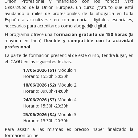
Unión Profesional y financiado con los fondos
Next
Generation
de la Unión Europea, un curso gratuito que está
TURNO DE OFICIO
ayudando a miles de profesionales de la abogacía en toda
España a actualizarse en competencias digitales esenciales,
ATENCIÓN A LA CIUDADANÍA
necesarias para acreditaros como abogad@ digital.
El programa ofrece una
formación gratuita de 150 horas
(la
mayoría en línea)
flexible y compatible con la actividad
profesional.
La parte de formación presencial de este curso, tendrá lugar, en
el ICAGU en las siguientes fechas:
17/06/2026 (S1)
Módulo 1
Horario: 15:30h-20:30h
18/06/2026 (S2)
Módulo 2
Horario: 09:00h-14:00h
24/06/2026 (S3)
Módulo 4
Horario: 15:30h-20:30h
25/06/2026 (S4)
Módulo 3
Horario: 15:30h-20:30h
Para asistir a las mismas es preciso haber finalizado la
formación online.