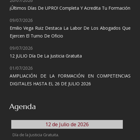
20/07/2026
¡Últimos Días De UPRO! Completa Y Acredita Tu Formación
09/07/2026
Emilio Vega Ruiz Destaca La Labor De Los Abogados Que
Ejercen El Turno De Oficio
09/07/2026
12 JULIO Día De La Justicia Gratuita
01/07/2026
AMPLIACIÓN DE LA FORMACIÓN EN COMPETENCIAS
DIGITALES HASTA EL 26 DE JULIO 2026
Agenda
12 de Julio de 2026
Día de la Justicia Gratuita.