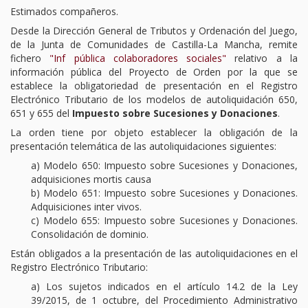
Estimados compañeros.
TURNO DE OFICIO
Desde la Dirección General de Tributos y Ordenación del Juego,
de la Junta de Comunidades de Castilla-La Mancha,
remite
ATENCIÓN A LA CIUDADANÍA
fichero
"Inf pública colaboradores sociales"
relativo a la
información pública del Proyecto de Orden por la que se
establece la obligatoriedad de presentación en el Registro
Electrónico Tributario de los modelos de autoliquidación 650,
651 y 655 del
Impuesto sobre Sucesiones y Donaciones
.
La orden tiene por objeto establecer la obligación de la
presentación telemática de las autoliquidaciones siguientes:
a) Modelo 650: Impuesto sobre Sucesiones y Donaciones,
adquisiciones mortis causa
b) Modelo 651: Impuesto sobre Sucesiones y Donaciones.
Adquisiciones inter vivos.
c) Modelo 655: Impuesto sobre Sucesiones y Donaciones.
Consolidación de dominio.
Están obligados a la presentación de las autoliquidaciones en el
Registro Electrónico Tributario:
a) Los sujetos indicados en el artículo 14.2 de la Ley
39/2015, de 1 octubre, del Procedimiento Administrativo