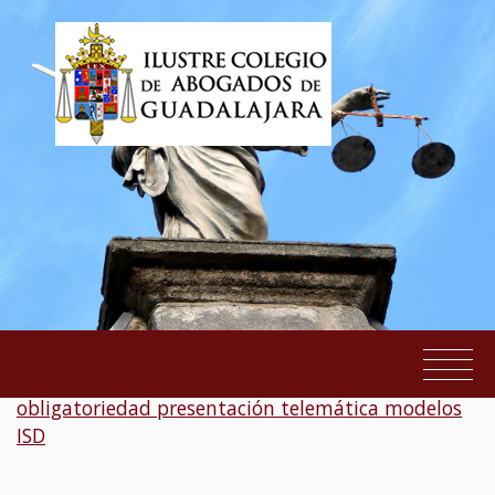
Información pública proyecto de orden
obligatoriedad presentación telemática modelos
EL COLEGIO
ISD
SERVICIOS AL COLEGIADO