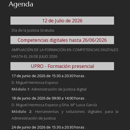
Agenda
12 de Julio de 2026
Día de la Justicia Gratuita.
Competencias digitales hasta 26/06/2026
AMPLIACIÓN DE LA FORMACIÓN EN COMPETENCIAS DIGITALES
HASTA EL 26 DE JULIO 2026
UPRO - Formación presencial
17 de junio de 2026 de 15:30 a 20:30 horas
.
D. Miguel Hermosa Espeso
Módulo 1:
Administración de Justicia digital
18 de junio de 2026 de 09:00 a 14:00 horas
.
D. Miguel Hermosa Espeso y Dña. Mª Luisa García
Módulo 2:
Herramientas y soluciones digitales para la
Administración de Justicia
24 de junio de 2026 de 15:30 a 20:30 horas
.